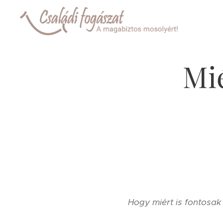
Mié
Hogy miért is fontosak